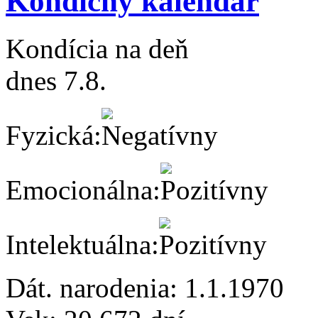
Kondičný kalendár
Kondícia na deň
dnes 7.8.
Fyzická:
Emocionálna:
Intelektuálna:
Dát. narodenia:
1.1.1970