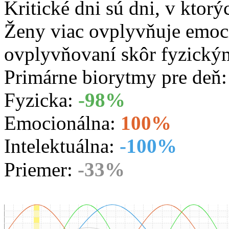
Kritické dni sú dni, v ktorý
Ženy viac ovplyvňuje emoc
ovplyvňovaní skôr fyzický
Primárne biorytmy pre deň
Fyzicka:
-98%
Emocionálna:
100%
Intelektuálna:
-100%
Priemer:
-33%