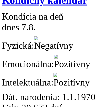
Kondičný kalendár
Kondícia na deň
dnes 7.8.
Fyzická:
Emocionálna:
Intelektuálna:
Dát. narodenia:
1.1.1970