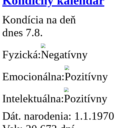
Kondičný kalendár
Kondícia na deň
dnes 7.8.
Fyzická:
Emocionálna:
Intelektuálna:
Dát. narodenia:
1.1.1970