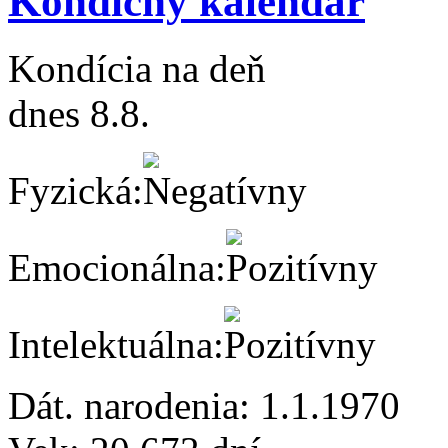
Kondičný kalendár
Kondícia na deň
dnes 8.8.
Fyzická:
Emocionálna:
Intelektuálna:
Dát. narodenia:
1.1.1970