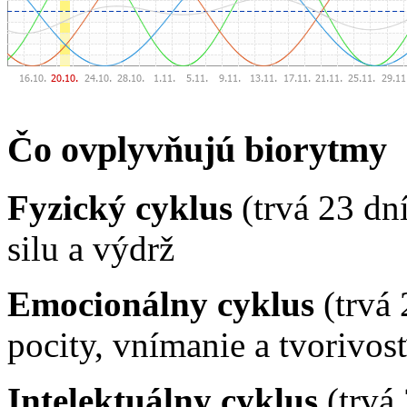
Čo ovplyvňujú biorytmy
Fyzický cyklus
(trvá 23 dn
silu a výdrž
Emocionálny cyklus
(trvá 
pocity, vnímanie a tvorivos
Intelektuálny cyklus
(trvá