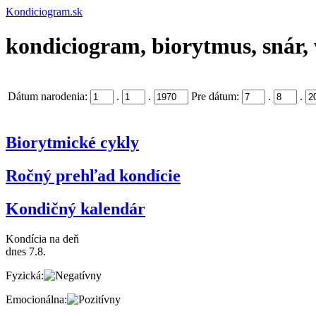
Kondiciogram.sk
kondiciogram, biorytmus, snár, 
Dátum narodenia:
.
.
Pre dátum:
.
.
Biorytmické cykly
Ročný prehľad kondície
Kondičný kalendár
Kondícia na deň
dnes 7.8.
Fyzická:
Emocionálna: