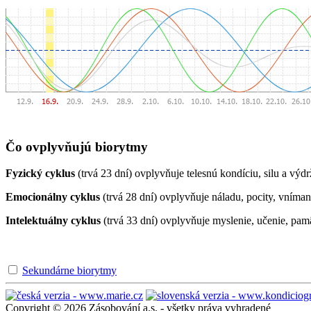
Čo ovplyvňujú biorytmy
Fyzický cyklus
(trvá 23 dní) ovplyvňuje telesnú kondíciu, silu a výdr
Emocionálny cyklus
(trvá 28 dní) ovplyvňuje náladu, pocity, vníman
Intelektuálny cyklus
(trvá 33 dní) ovplyvňuje myslenie, učenie, pam
Sekundárne biorytmy
Copyright © 2026 Zásobování a.s. - všetky práva vyhradené