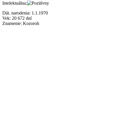
Intelektuálna:
Dát. narodenia:
1.1.1970
Vek:
20 672
dní
Znamenie:
Kozoroh