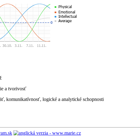
ž
ie a tvorivosť
äť, komunikatívnosť, logické a analytické schopnosti