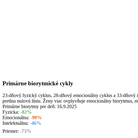
Primárne biorytmické cykly
23-dňový fyzický cyklus, 28-dňový emocionálny cyklus a 33-dňový int
pretína nulovú líniu. Ženy viac ovplyvňuje emocionálny biorytmus, 
Primárne biorytmy pre deň:
16.9.2025
Fyzicka:
-82%
Emocionálna:
-90%
Intelektuálna:
-46%
Priemer:
-73%