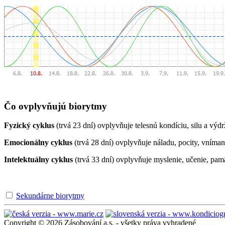
Čo ovplyvňujú biorytmy
Fyzický cyklus
(trvá 23 dní) ovplyvňuje telesnú kondíciu, silu a výdr
Emocionálny cyklus
(trvá 28 dní) ovplyvňuje náladu, pocity, vníman
Intelektuálny cyklus
(trvá 33 dní) ovplyvňuje myslenie, učenie, pam
Sekundárne biorytmy
Copyright © 2026 Zásobování a.s. - všetky práva vyhradené