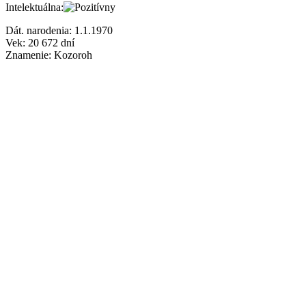
Intelektuálna:
Dát. narodenia:
1.1.1970
Vek:
20 672
dní
Znamenie:
Kozoroh