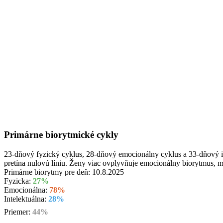
Primárne biorytmické cykly
23-dňový fyzický cyklus, 28-dňový emocionálny cyklus a 33-dňový int
pretína nulovú líniu. Ženy viac ovplyvňuje emocionálny biorytmus, 
Primárne biorytmy pre deň:
10.8.2025
Fyzicka:
27%
Emocionálna:
78%
Intelektuálna:
28%
Priemer:
44%