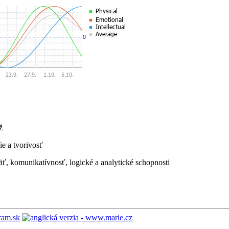
ž
ie a tvorivosť
äť, komunikatívnosť, logické a analytické schopnosti