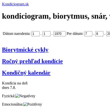
Kondiciogram.sk
kondiciogram, biorytmus, snár, 
Dátum narodenia:
.
.
Pre dátum:
.
.
Biorytmické cykly
Ročný prehľad kondície
Kondičný kalendár
Kondícia na deň
dnes 7.8.
Fyzická:
Emocionálna: