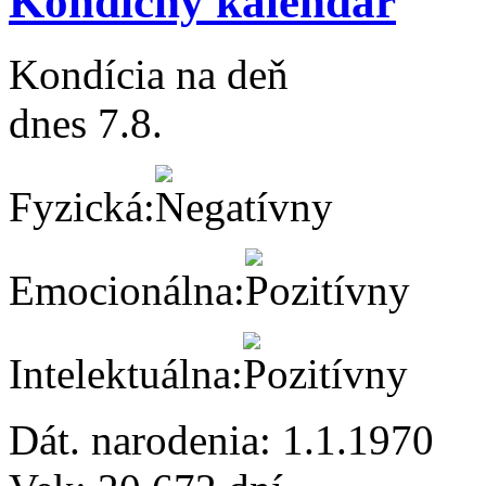
Kondičný kalendár
Kondícia na deň
dnes 7.8.
Fyzická:
Emocionálna:
Intelektuálna:
Dát. narodenia:
1.1.1970