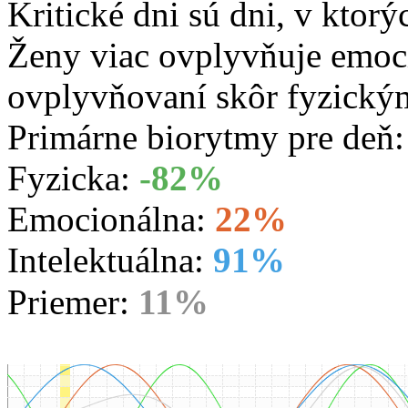
Kritické dni sú dni, v ktorý
Ženy viac ovplyvňuje emoc
ovplyvňovaní skôr fyzický
Primárne biorytmy pre deň
Fyzicka:
-82%
Emocionálna:
22%
Intelektuálna:
91%
Priemer:
11%