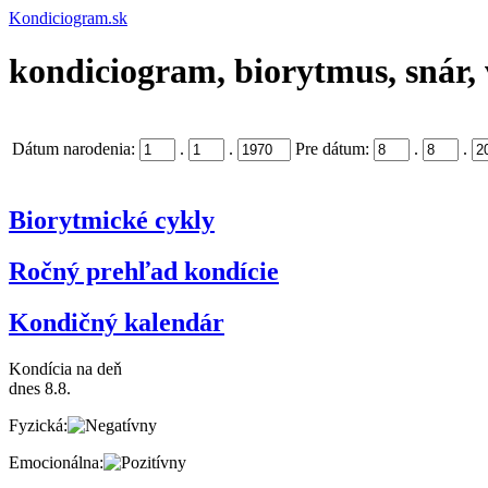
Kondiciogram.sk
kondiciogram, biorytmus, snár, 
Dátum narodenia:
.
.
Pre dátum:
.
.
Biorytmické cykly
Ročný prehľad kondície
Kondičný kalendár
Kondícia na deň
dnes 8.8.
Fyzická:
Emocionálna: