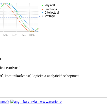
ž
ie a tvorivosť
äť, komunikatívnosť, logické a analytické schopnosti