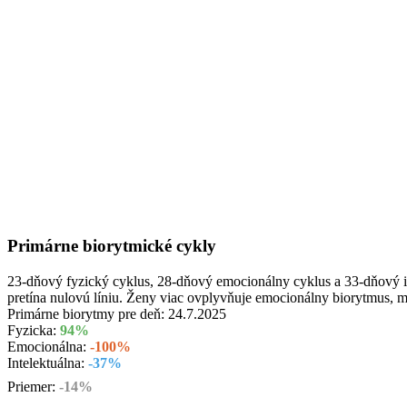
Primárne biorytmické cykly
23-dňový fyzický cyklus, 28-dňový emocionálny cyklus a 33-dňový int
pretína nulovú líniu. Ženy viac ovplyvňuje emocionálny biorytmus, 
Primárne biorytmy pre deň:
24.7.2025
Fyzicka:
94%
Emocionálna:
-100%
Intelektuálna:
-37%
Priemer:
-14%