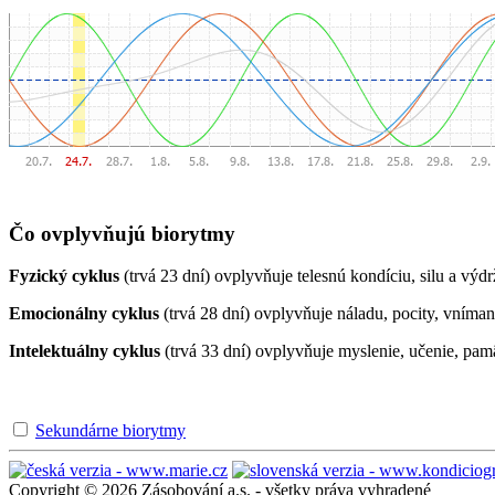
Čo ovplyvňujú biorytmy
Fyzický cyklus
(trvá 23 dní) ovplyvňuje telesnú kondíciu, silu a výdr
Emocionálny cyklus
(trvá 28 dní) ovplyvňuje náladu, pocity, vníman
Intelektuálny cyklus
(trvá 33 dní) ovplyvňuje myslenie, učenie, pam
Sekundárne biorytmy
Copyright © 2026 Zásobování a.s. - všetky práva vyhradené