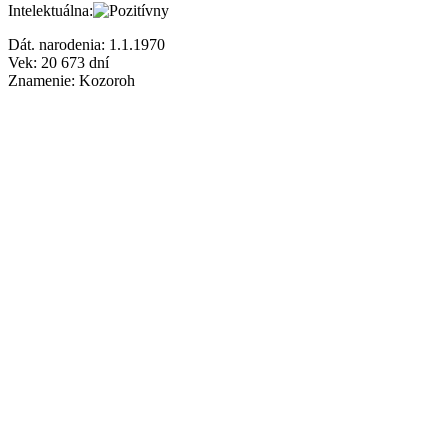
Intelektuálna:
Dát. narodenia:
1.1.1970
Vek:
20 673
dní
Znamenie:
Kozoroh