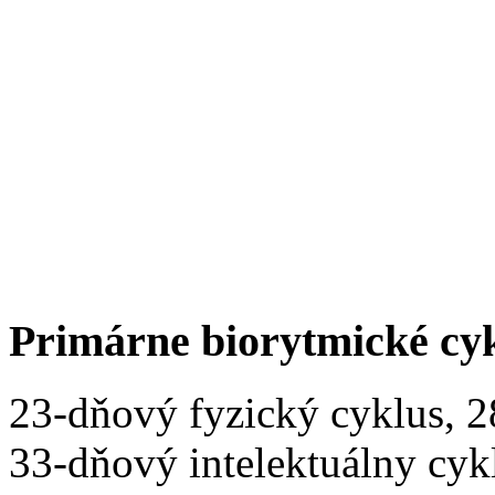
Primárne biorytmické cy
23-dňový fyzický cyklus, 
33-dňový intelektuálny cyk