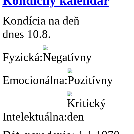
Kondičný kalendár
Kondícia na deň
dnes 10.8.
Fyzická:
Emocionálna:
Intelektuálna: