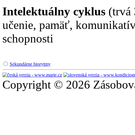
Intelektuálny cyklus
(trvá
učenie, pamäť, komunikatív
schopnosti
Sekundárne biorytmy
Copyright © 2026 Zásobován