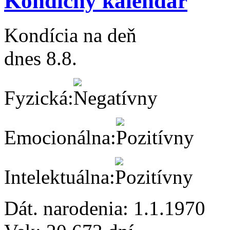
Kondičný kalendár
Kondícia na deň
dnes 8.8.
Fyzická:
Emocionálna:
Intelektuálna:
Dát. narodenia:
1.1.1970