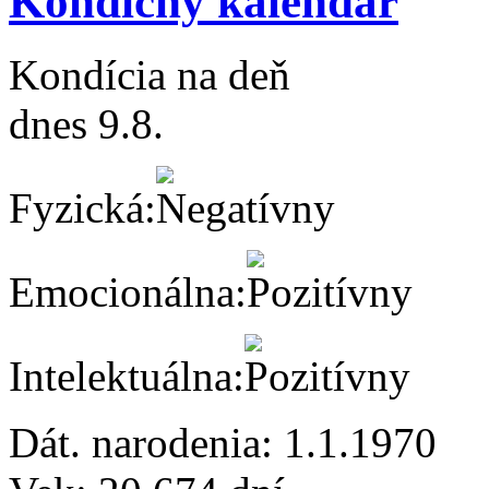
Kondičný kalendár
Kondícia na deň
dnes 9.8.
Fyzická:
Emocionálna:
Intelektuálna:
Dát. narodenia:
1.1.1970