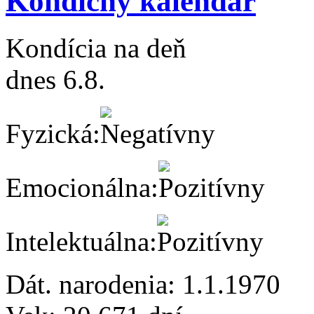
Kondičný kalendár
Kondícia na deň
dnes 6.8.
Fyzická:
Emocionálna:
Intelektuálna:
Dát. narodenia:
1.1.1970