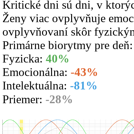
Kritické dni sú dni, v ktorý
Ženy viac ovplyvňuje emoc
ovplyvňovaní skôr fyzický
Primárne biorytmy pre deň
Fyzicka:
40%
Emocionálna:
-43%
Intelektuálna:
-81%
Priemer:
-28%