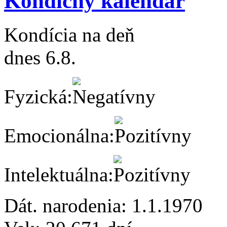
Kondičný kalendár
Kondícia na deň
dnes 6.8.
Fyzická:
Emocionálna:
Intelektuálna:
Dát. narodenia:
1.1.1970