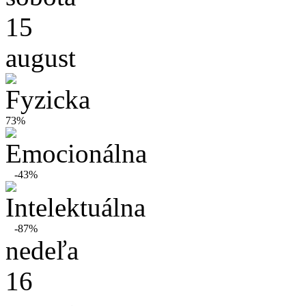
15
august
73%
-43%
-87%
nedeľa
16