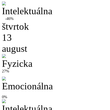
-46%
štvrtok
13
august
27%
0%