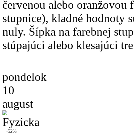
červenou alebo oranžovou f
stupnice), kladné hodnoty 
nuly. Šípka na farebnej stu
stúpajúci alebo klesajúci tr
pondelok
10
august
-52%