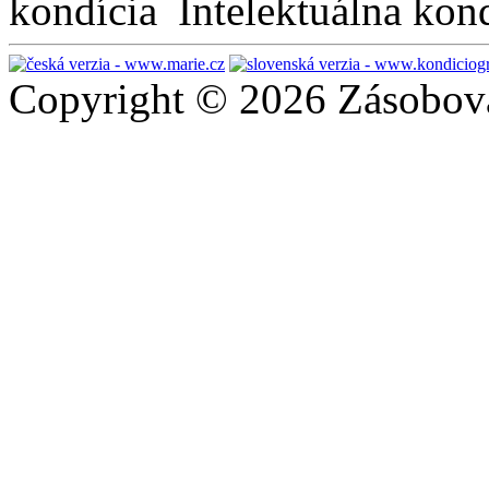
Intelektuálna kon
Copyright © 2026 Zásobován