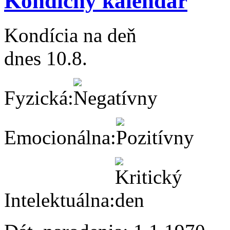
Kondičný kalendár
Kondícia na deň
dnes 10.8.
Fyzická:
Emocionálna:
Intelektuálna: