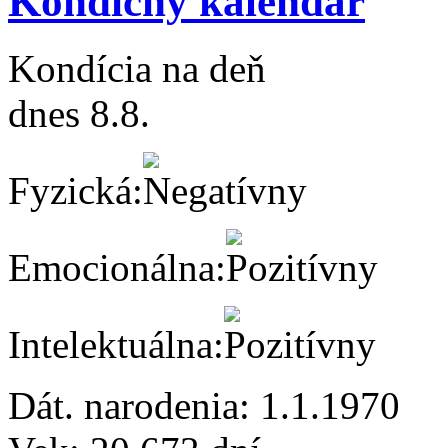
Kondičný kalendár
Kondícia na deň
dnes 8.8.
Fyzická:
Emocionálna:
Intelektuálna:
Dát. narodenia:
1.1.1970