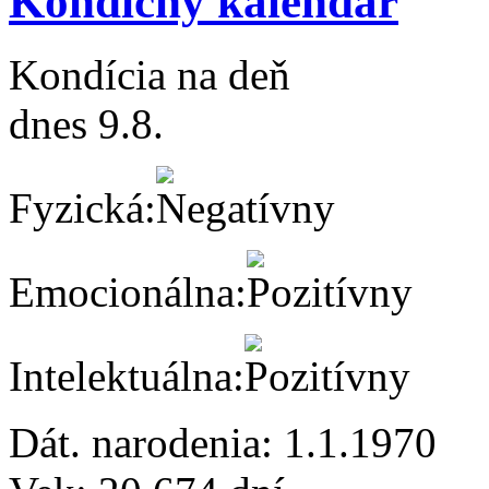
Kondičný kalendár
Kondícia na deň
dnes 9.8.
Fyzická:
Emocionálna:
Intelektuálna:
Dát. narodenia:
1.1.1970